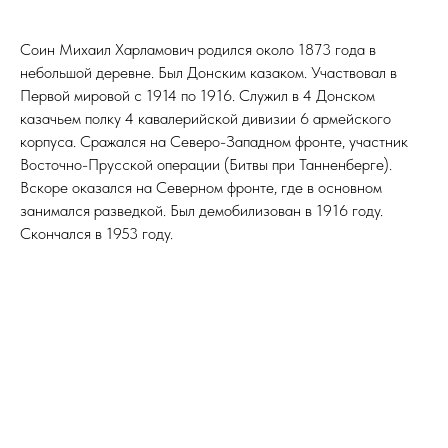
Соин Михаил Харламович родился около 1873 года в
небольшой деревне. Был Донским казаком. Участвовал в
Первой мировой с 1914 по 1916. Служил в 4 Донском
казачьем полку 4 кавалерийской дивизии 6 армейского
корпуса. Сражался на Северо-Западном фронте, участник
Восточно-Прусской операции (Битвы при Танненберге).
Вскоре оказался на Северном фронте, где в основном
занимался разведкой. Был демобилизован в 1916 году.
Скончался в 1953 году.